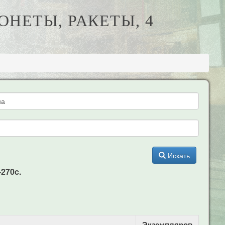
ОНЕТЫ, РАКЕТЫ, 4
Искать
-270c.
Экземпляров