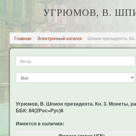
УГРЮМОВ, В. ШПИ
Главная
Электронный каталог
Шпион президента. Кн.
Угрюмов, В. Шпион президента. Кн. 3. Монеты, рак
ББК: 84(2Рос=Рус)6
Имеется в наличии:
Филиал (отдел ЦГБ)