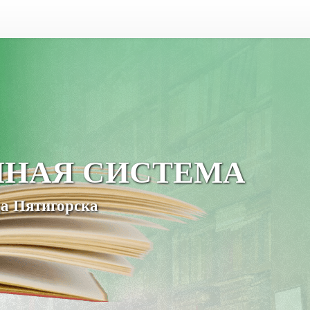
ЧНАЯ СИСТЕМА
а Пятигорска