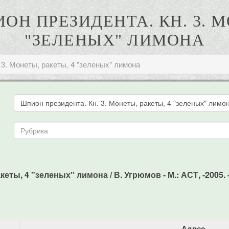
ОН ПРЕЗИДЕНТА. КН. 3. М
"ЗЕЛЕНЫХ" ЛИМОНА
 3. Монеты, ракеты, 4 "зеленых" лимона
еты, 4 "зеленых" лимона / В. Угрюмов - М.: АСТ, -2005. 
Адрес