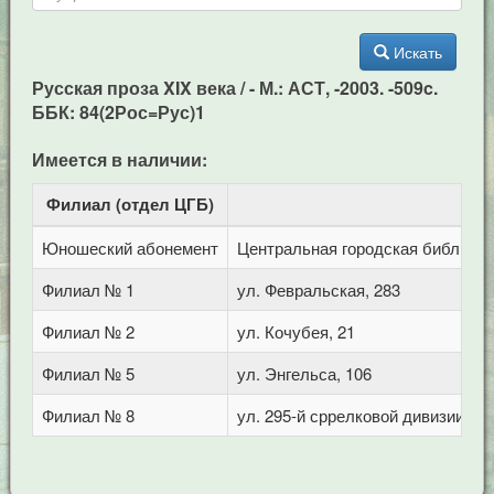
Искать
Русская проза XIX века / - М.: АСТ, -2003. -509c.
ББК: 84(2Рос=Рус)1
Имеется в наличии:
Филиал (отдел ЦГБ)
Ад
Юношеский абонемент
Центральная городская библиотека
Филиал № 1
ул. Февральская, 283
Филиал № 2
ул. Кочубея, 21
Филиал № 5
ул. Энгельса, 106
Филиал № 8
ул. 295-й сррелковой дивизии, 11