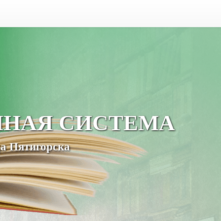
ЧНАЯ СИСТЕМА
а Пятигорска