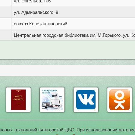
ул. Энгельса, 106
ул. Адмиральского, 8
совхоз Константиновский
Центральная городская библиотека им. М.Горького. ул. Ко
новых технологий пятигорской ЦБС. При использовании материа