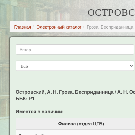
ОСТРОВС
Главная
Электронный каталог
Гроза. Бесприданница
Островский, А. Н. Гроза. Бесприданница / А. Н. Ост
ББК: Р1
Имеется в наличии:
Филиал (отдел ЦГБ)