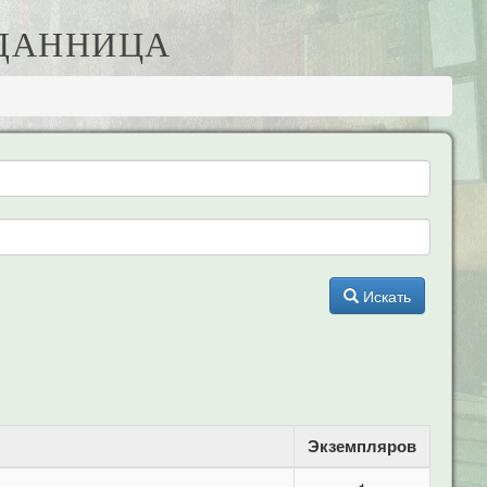
ИДАННИЦА
Искать
Экземпляров