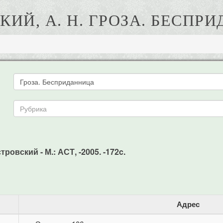
КИЙ, А. Н. ГРОЗА. БЕСПР
ровский - М.: АСТ, -2005. -172c.
Адрес