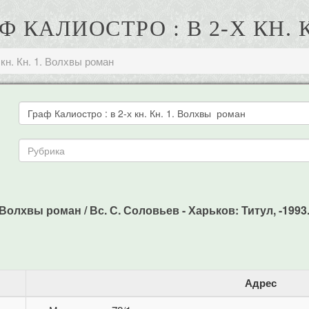
АФ КАЛИОСТРО : В 2-Х КН.
 кн. Кн. 1. Волхвы роман
 Волхвы роман / Вс. С. Соловьев - Харьков: Титул, -1993.
Адрес