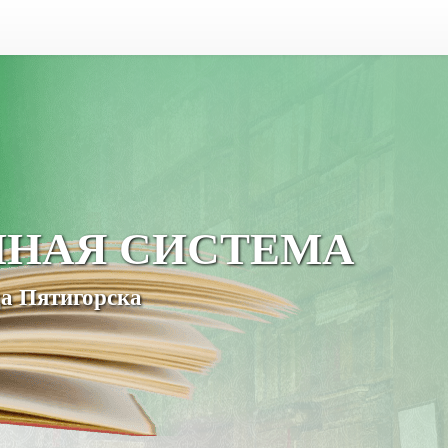
ЧНАЯ СИСТЕМА
а Пятигорска