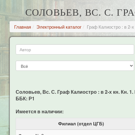
СОЛОВЬЕВ, ВС. С. ГР
Главная
Электронный каталог
Граф Калиостро : в 2-х
Соловьев, Вс. С. Граф Калиостро : в 2-х кн. Кн. 1.
ББК: Р1
Имеется в наличии:
Филиал (отдел ЦГБ)