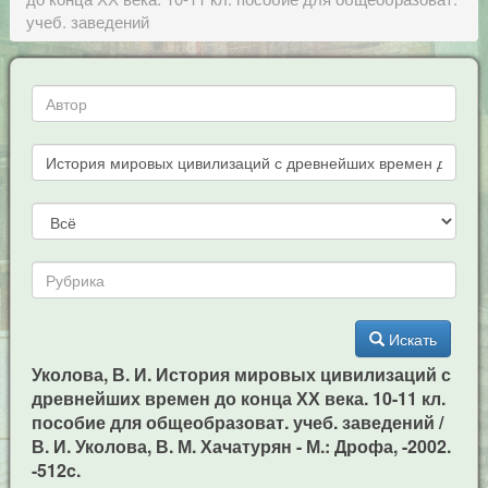
учеб. заведений
Искать
Уколова, В. И. История мировых цивилизаций с
древнейших времен до конца ХХ века. 10-11 кл.
пособие для общеобразоват. учеб. заведений /
В. И. Уколова, В. М. Хачатурян - М.: Дрофа, -2002.
-512c.