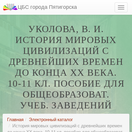
ЦБС города Пятигорска
УКОЛОВА, В. И.
ИСТОРИЯ МИРОВЫХ
ЦИВИЛИЗАЦИЙ С
ДРЕВНЕЙШИХ ВРЕМЕН
ДО КОНЦА ХХ ВЕКА.
10-11 КЛ. ПОСОБИЕ ДЛЯ
ОБЩЕОБРАЗОВАТ.
УЧЕБ. ЗАВЕДЕНИЙ
Главная
Электронный каталог
История мировых цивилизаций с древнейших времен
до конца ХХ века. 10-11 кл. пособие для общеобразоват.