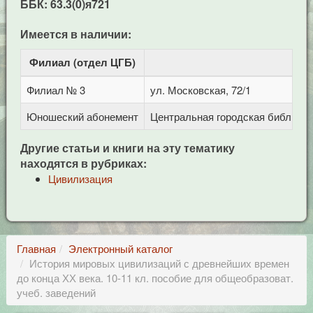
ББК: 63.3(0)я721
Имеется в наличии:
Филиал (отдел ЦГБ)
Ад
Филиал № 3
ул. Московская, 72/1
Юношеский абонемент
Центральная городская библиотека
Другие статьи и книги на эту тематику
находятся в рубриках:
Цивилизация
Главная
Электронный каталог
История мировых цивилизаций с древнейших времен
до конца ХХ века. 10-11 кл. пособие для общеобразоват.
учеб. заведений