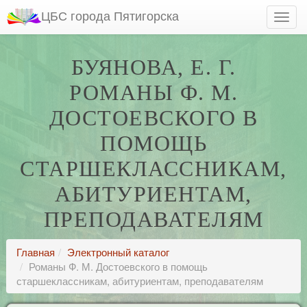
ЦБС города Пятигорска
БУЯНОВА, Е. Г.
РОМАНЫ Ф. М.
ДОСТОЕВСКОГО В
ПОМОЩЬ
СТАРШЕКЛАССНИКАМ,
АБИТУРИЕНТАМ,
ПРЕПОДАВАТЕЛЯМ
Главная
Электронный каталог
Романы Ф. М. Достоевского в помощь
старшеклассникам, абитуриентам, преподавателям