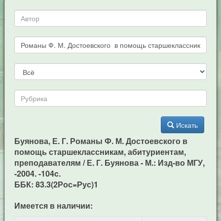
Искать
Буянова, Е. Г. Романы Ф. М. Достоевского в
помощь старшеклассникам, абитуриентам,
преподавателям / Е. Г. Буянова - М.: Изд-во МГУ,
-2004. -104c.
ББК: 83.3(2Рос=Рус)1
Имеется в наличии: