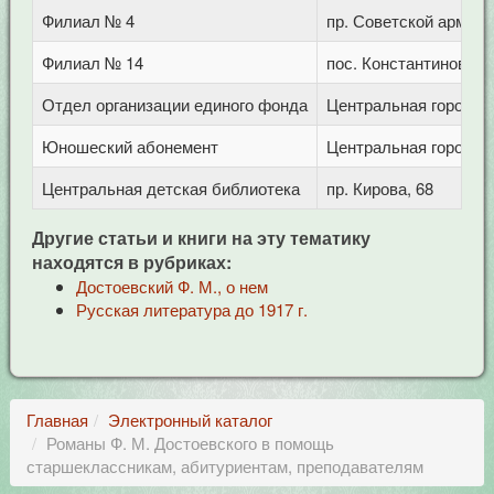
Филиал № 4
пр. Советской армии,
Филиал № 14
пос. Константиновски
Отдел организации единого фонда
Центральная городска
Юношеский абонемент
Центральная городска
Центральная детская библиотека
пр. Кирова, 68
Другие статьи и книги на эту тематику
находятся в рубриках:
Достоевский Ф. М., о нем
Русская литература до 1917 г.
Главная
Электронный каталог
Романы Ф. М. Достоевского в помощь
старшеклассникам, абитуриентам, преподавателям