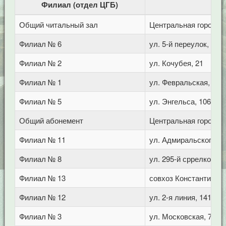
Филиал (отдел ЦГБ)
Общий читальный зал
Центральная городска
Филиал № 6
ул. 5-й переулок, 1
Филиал № 2
ул. Кочубея, 21
Филиал № 1
ул. Февральская, 283
Филиал № 5
ул. Энгельса, 106
Общий абонемент
Центральная городска
Филиал № 11
ул. Адмиральского, 8
Филиал № 8
ул. 295-й сррелковой 
Филиал № 13
совхоз Константинов
Филиал № 12
ул. 2-я линия, 141 (Г
Филиал № 3
ул. Московская, 72/1