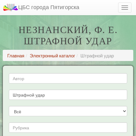
ЦБС города Пятигорска
НЕЗНАНСКИЙ, Ф. Е.
ШТРАФНОЙ УДАР
Главная
Электронный каталог
Штрафной удар