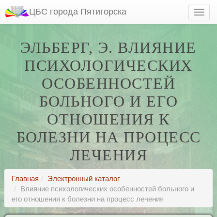
ЦБС города Пятигорска
ЭЛЬБЕРГ, Э. ВЛИЯНИЕ
ПСИХОЛОГИЧЕСКИХ
ОСОБЕННОСТЕЙ
БОЛЬНОГО И ЕГО
ОТНОШЕНИЯ К
БОЛЕЗНИ НА ПРОЦЕСС
ЛЕЧЕНИЯ
Главная
Электронный каталог
Влияние психологических особенностей больного и
его отношения к болезни на процесс лечения