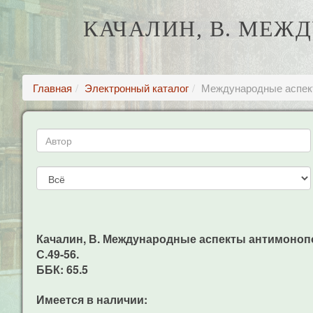
КАЧАЛИН, В. МЕ
Главная
Электронный каталог
Международные аспект
Качалин, В. Международные аспекты антимонопол
С.49-56.
ББК: 65.5
Имеется в наличии: