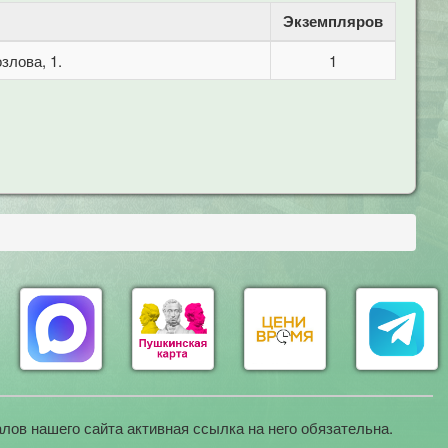
Экземпляров
злова, 1.
1
лов нашего сайта активная ссылка на него обязательна.