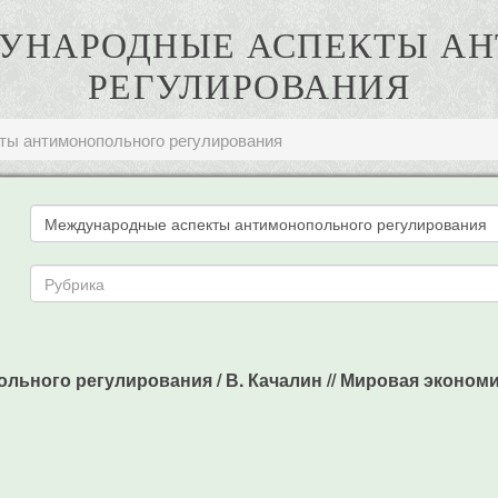
ЖДУНАРОДНЫЕ АСПЕКТЫ А
РЕГУЛИРОВАНИЯ
ы антимонопольного регулирования
ьного регулирования / В. Качалин // Мировая экономик