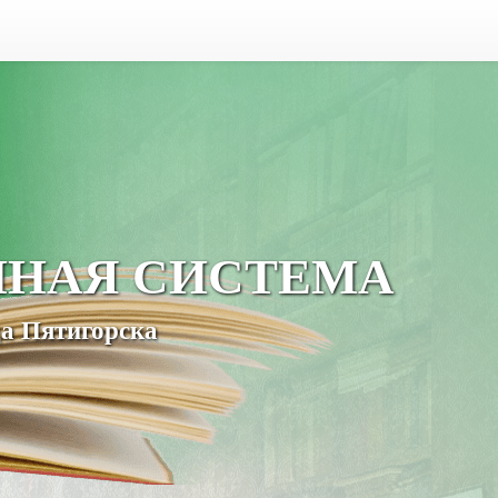
ЧНАЯ СИСТЕМА
а Пятигорска