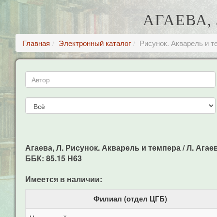
АГАЕВА,
Главная
Электронный каталог
Рисунок. Акварель и т
Агаева, Л. Рисунок. Акварель и темпера / Л. Агаев
ББК: 85.15 Н63
Имеется в наличии:
Филиал (отдел ЦГБ)