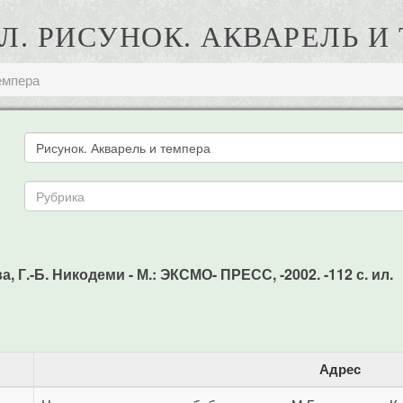
 Л. РИСУНОК. АКВАРЕЛЬ И
емпера
а, Г.-Б. Никодеми - М.: ЭКСМО- ПРЕСС, -2002. -112 с. ил.
Адрес