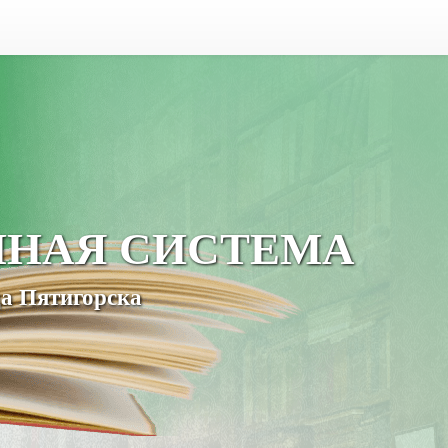
ЧНАЯ СИСТЕМА
а Пятигорска