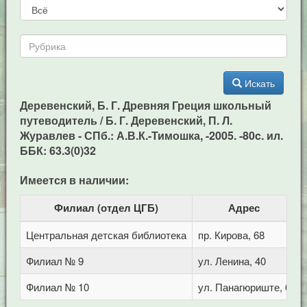
Искать
Деревенский, Б. Г. Древняя Греция школьный
путеводитель / Б. Г. Деревенский, П. Л.
Журавлев - СПб.: А.В.К.-Тимошка, -2005. -80c. ил.
ББК: 63.3(0)32
Имеется в наличии:
Филиал (отдел ЦГБ)
Адрес
Центральная детская библиотека
пр. Кирова, 68
Филиал № 9
ул. Ленина, 40
Филиал № 10
ул. Панагюриште, 6