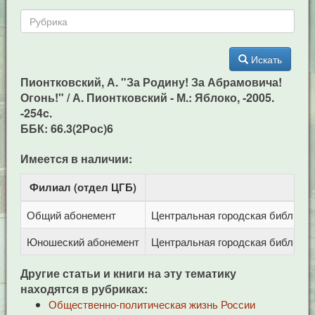
Искать
Пионтковский, А. "За Родину! За Абрамовича!
Огонь!" / А. Пионтковский - М.: Яблоко, -2005.
-254c.
ББК: 66.3(2Рос)6
Имеется в наличии:
Филиал (отдел ЦГБ)
Ад
Общий абонемент
Центральная городская библиотека
Юношеский абонемент
Центральная городская библиотека
Другие статьи и книги на эту тематику
находятся в рубриках:
Общественно-политическая жизнь России