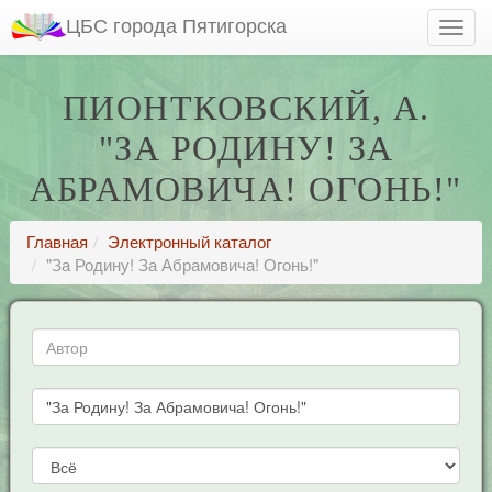
ЦБС города Пятигорска
ПИОНТКОВСКИЙ, А.
"ЗА РОДИНУ! ЗА
АБРАМОВИЧА! ОГОНЬ!"
Главная
Электронный каталог
"За Родину! За Абрамовича! Огонь!"