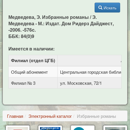
Искать
Медведева, Э. Избранные романы / Э.
Медведева - М.: Издат. Дом Ридерз Дайджест,
-2006. -576c.
ББК: 84(0)9
Имеется в наличии:
Филиал (отдел ЦГБ)
Адр
Общий абонемент
Центральная городская библиотека 
Филиал № 3
ул. Московская, 72/1
Главная
Электронный каталог
Избранные романы