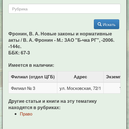
Искать
Фронин, В. А. Новые законы и нормативные
акты / В. А. Фронин - М.: ЗАО "Б-чка РГ", -2006.
-144c.
ББК: 67-3
Имеется в наличии:
Филиал (отдел ЦГБ)
Адрес
Экземпля
Филиал № 3
ул. Московская, 72/1
1
Другие статьи и книги на эту тематику
находятся в рубриках:
Право