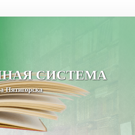
ЧНАЯ СИСТЕМА
а Пятигорска