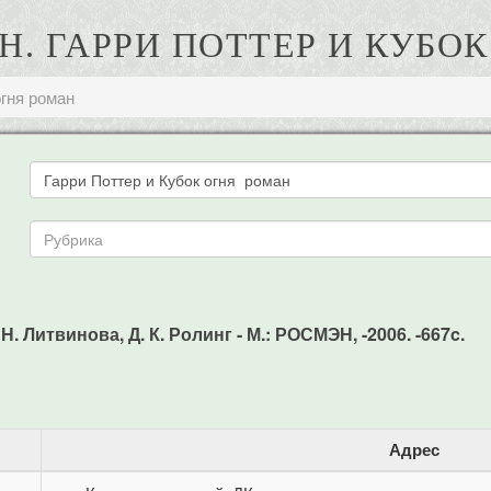
Н. ГАРРИ ПОТТЕР И КУБО
огня роман
. Литвинова, Д. К. Ролинг - М.: РОСМЭН, -2006. -667c.
Адрес