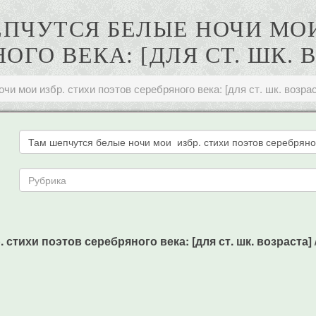
ШЕПЧУТСЯ БЕЛЫЕ НОЧИ МОИ
ОГО ВЕКА: [ДЛЯ СТ. ШК. 
и мои избр. стихи поэтов серебряного века: [для ст. шк. возрас
тихи поэтов серебряного века: [для ст. шк. возраста] / М