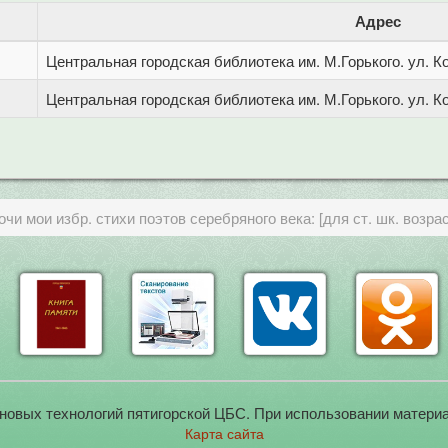
Адрес
Центральная городская библиотека им. М.Горького. ул. Ко
Центральная городская библиотека им. М.Горького. ул. Ко
и мои избр. стихи поэтов серебряного века: [для ст. шк. возрас
новых технологий пятигорской ЦБС. При использовании материа
Карта сайта