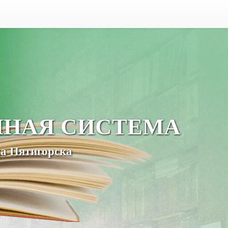
ЧНАЯ СИСТЕМА
а Пятигорска