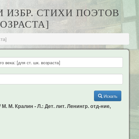
 ИЗБР. СТИХИ ПОЭТОВ
ВОЗРАСТА]
та]
Искать
. М. Кралин - Л.: Дет. лит. Ленингр. отд-ние,