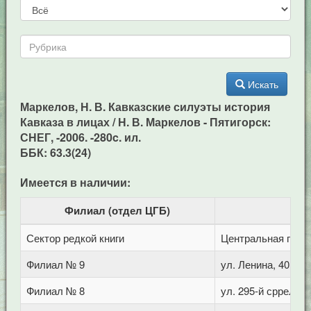
Искать
Маркелов, Н. В. Кавказские силуэты история
Кавказа в лицах / Н. В. Маркелов - Пятигорск:
СНЕГ, -2006. -280c. ил.
ББК: 63.3(24)
Имеется в наличии:
Филиал (отдел ЦГБ)
Сектор редкой книги
Центральная город
Филиал № 9
ул. Ленина, 40
Филиал № 8
ул. 295-й сррелков