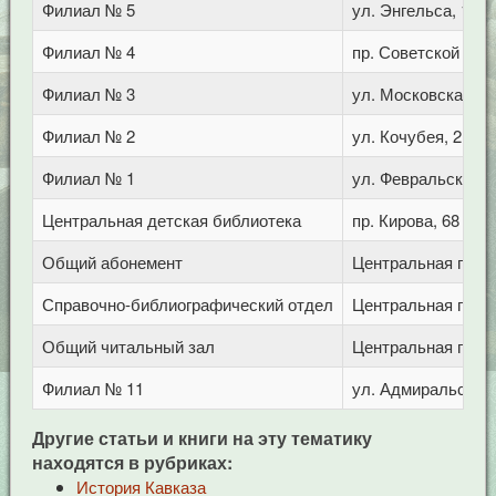
Филиал № 5
ул. Энгельса, 106
Филиал № 4
пр. Советской арм
Филиал № 3
ул. Московская, 72
Филиал № 2
ул. Кочубея, 21
Филиал № 1
ул. Февральская, 
Центральная детская библиотека
пр. Кирова, 68
Общий абонемент
Центральная город
Справочно-библиографический отдел
Центральная город
Общий читальный зал
Центральная город
Филиал № 11
ул. Адмиральского
Другие статьи и книги на эту тематику
находятся в рубриках:
История Кавказа