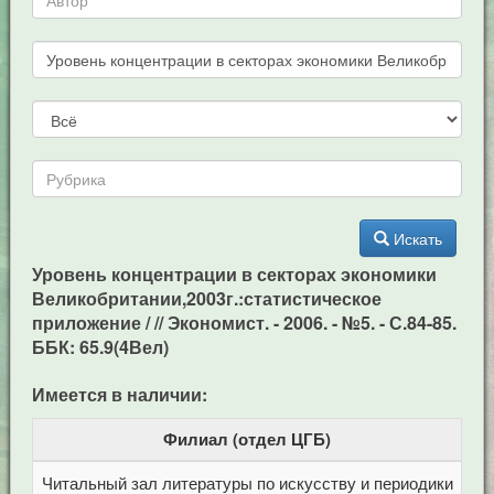
Искать
Уровень концентрации в секторах экономики
Великобритании,2003г.:статистическое
приложение / // Экономист. - 2006. - №5. - С.84-85.
ББК: 65.9(4Вел)
Имеется в наличии:
Филиал (отдел ЦГБ)
Читальный зал литературы по искусству и периодики
Це