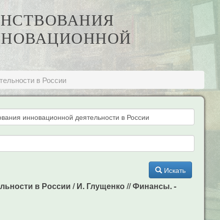
ЕНСТВОВАНИЯ
ННОВАЦИОННОЙ
И
тельности в России
Искать
ости в России / И. Глущенко // Финансы. -