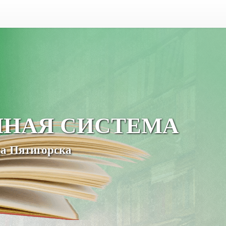
ЧНАЯ СИСТЕМА
а Пятигорска