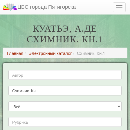
ЦБС города Пятигорска
КУАТЬЭ, А.ДЕ
СХИМНИК. КН.1
Главная
Электронный каталог
Схимник. Кн.1