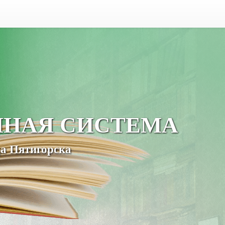
ЧНАЯ СИСТЕМА
а Пятигорска