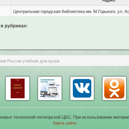
Центральная городская библиотека им. М.Горького. ул. Ко
 в рубриках:
фия России учебник для вузов
новых технологий пятигорской ЦБС. При использовании материа
Карта сайта