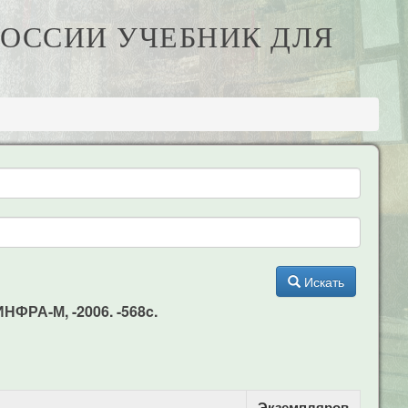
РОССИИ УЧЕБНИК ДЛЯ
Искать
ИНФРА-М, -2006. -568c.
Экземпляров