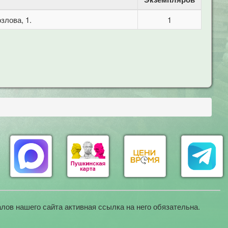
злова, 1.
1
лов нашего сайта активная ссылка на него обязательна.