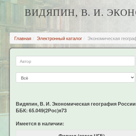
ВИДЯПИН, В. И. ЭК
Главная
Электронный каталог
Экономическая геогра
Видяпин, В. И. Экономическая география России уч
ББК: 65.049(2Рос)я73
Имеется в наличии:
Филиал (отдел ЦГБ)