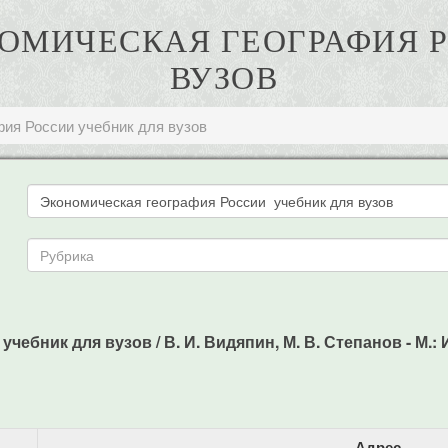
ОНОМИЧЕСКАЯ ГЕОГРАФИЯ 
ВУЗОВ
фия России учебник для вузов
ебник для вузов / В. И. Видяпин, М. В. Степанов - М.: 
Адрес