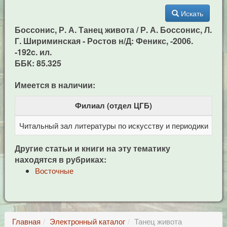
Искать
Боссонис, Р. А. Танец живота / Р. А. Боссонис, Л.
Г. Шириминская - Ростов н/Д: Феникс, -2006.
-192c. ил.
ББК: 85.325
Имеется в наличии:
Филиал (отдел ЦГБ)
Читальный зал литературы по искусству и периодики
Це
Другие статьи и книги на эту тематику
находятся в рубриках:
Восточные
Главная
Электронный каталог
Танец живота