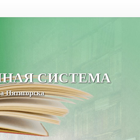
ЧНАЯ СИСТЕМА
а Пятигорска