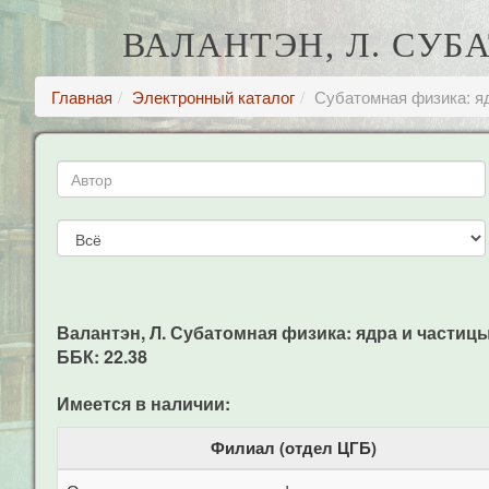
ВАЛАНТЭН, Л. СУБА
Главная
Электронный каталог
Субатомная физика: ядр
Валантэн, Л. Субатомная физика: ядра и частицы: В 
ББК: 22.38
Имеется в наличии:
Филиал (отдел ЦГБ)