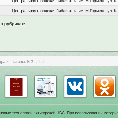
Центральная городская библиотека им. М.Горького. ул. Ко
Центральная городская библиотека им. М.Горького. ул. Ко
 в рубриках:
а и частицы: В 2 т. Т. 2
новых технологий пятигорской ЦБС. При использовании материа
Карта сайта