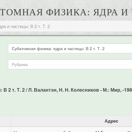
ТОМНАЯ ФИЗИКА: ЯДРА И ЧА
а и частицы: В 2 т. Т. 2
2 т. Т. 2 / Л. Валантэн, Н. Н. Колесников - М.: Мир, -1986
Адрес