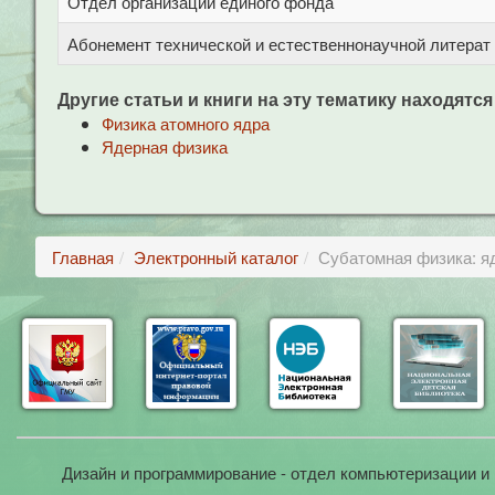
Отдел организации единого фонда
Абонемент технической и естественнонаучной литерат
Другие статьи и книги на эту тематику находятся
Физика атомного ядра
Ядерная физика
Главная
Электронный каталог
Субатомная физика: ядр
Дизайн и программирование - отдел компьютеризации и 