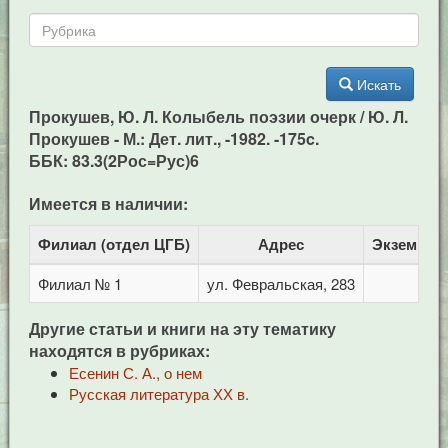
Искать
Прокушев, Ю. Л. Колыбель поэзии очерк / Ю. Л.
Прокушев - М.: Дет. лит., -1982. -175c.
ББК: 83.3(2Рос=Рус)6
Имеется в наличии:
Филиал (отдел ЦГБ)
Адрес
Экземпля
Филиал № 1
ул. Февральская, 283
1
Другие статьи и книги на эту тематику
находятся в рубриках:
Есенин С. А., о нем
Русская литература ХХ в.