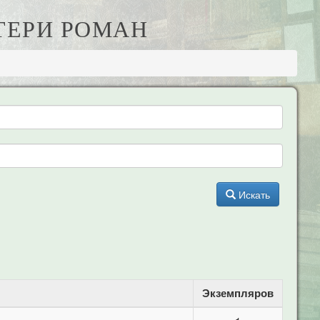
ТЕРИ РОМАН
Искать
Экземпляров