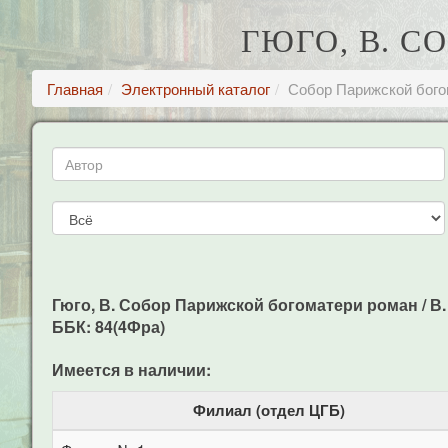
ГЮГО, В. 
Главная
Электронный каталог
Собор Парижской бого
Гюго, В. Собор Парижской богоматери роман / В. Г
ББК: 84(4Фра)
Имеется в наличии:
Филиал (отдел ЦГБ)