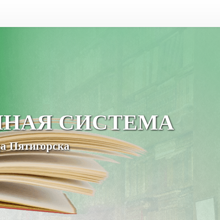
ЧНАЯ СИСТЕМА
а Пятигорска