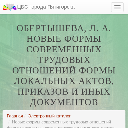
ЦБС города Пятигорска
ОБЕРТЫШЕВА, Л. А.
НОВЫЕ ФОРМЫ
СОВРЕМЕННЫХ
ТРУДОВЫХ
ОТНОШЕНИЙ ФОРМЫ
ЛОКАЛЬНЫХ АКТОВ,
ПРИКАЗОВ И ИНЫХ
ДОКУМЕНТОВ
Главная
Электронный каталог
Новые формы современных трудовых отношений
формы локальных актов, приказов и иных документов