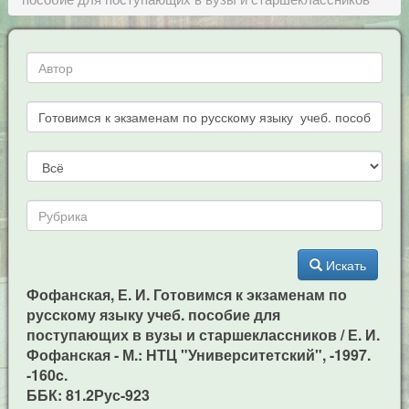
Искать
Фофанская, Е. И. Готовимся к экзаменам по
русскому языку учеб. пособие для
поступающих в вузы и старшеклассников / Е. И.
Фофанская - М.: НТЦ "Университетский", -1997.
-160c.
ББК: 81.2Рус-923