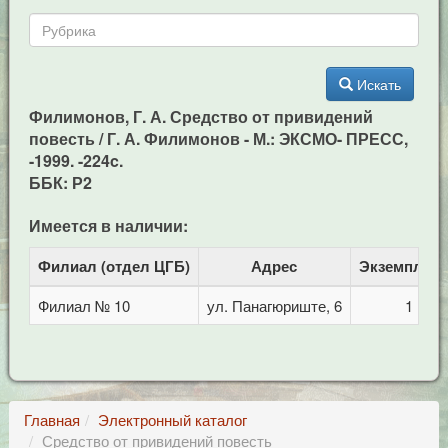
Искать
Филимонов, Г. А. Средство от привидений
повесть / Г. А. Филимонов - М.: ЭКСМО- ПРЕСС,
-1999. -224c.
ББК: Р2
Имеется в наличии:
Филиал (отдел ЦГБ)
Адрес
Экземпляр
Филиал № 10
ул. Панагюриште, 6
1
Главная
Электронный каталог
Средство от привидений повесть