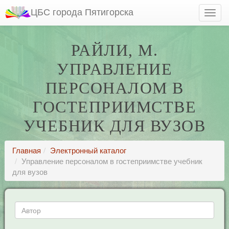
ЦБС города Пятигорска
РАЙЛИ, М.
УПРАВЛЕНИЕ
ПЕРСОНАЛОМ В
ГОСТЕПРИИМСТВЕ
УЧЕБНИК ДЛЯ ВУЗОВ
Главная
Электронный каталог
Управление персоналом в гостеприимстве учебник
для вузов