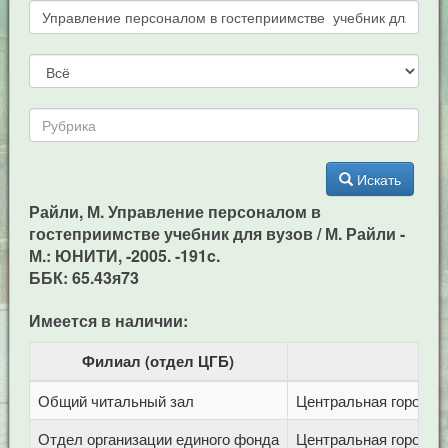
Искать
Райли, М. Управление персоналом в
гостеприимстве учебник для вузов / М. Райли -
М.: ЮНИТИ, -2005. -191c.
ББК: 65.43я73
Имеется в наличии:
Филиал (отдел ЦГБ)
Общий читальный зал
Центральная городска
Отдел организации единого фонда
Центральная городска