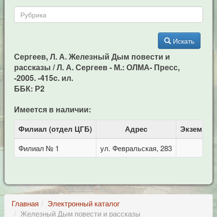
Искать
Сергеев, Л. А. Железный Дым повести и
рассказы / Л. А. Сергеев - М.: ОЛМА- Пресс,
-2005. -415c. ил.
ББК: Р2
Имеется в наличии:
Филиал (отдел ЦГБ)
Адрес
Экземпля
Филиал № 1
ул. Февральская, 283
1
Главная
Электронный каталог
Железный Дым повести и рассказы