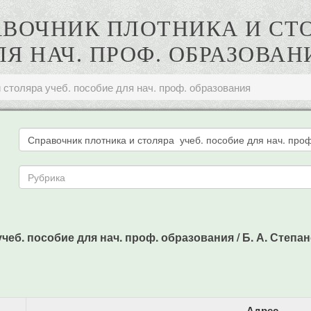
РАВОЧНИК ПЛОТНИКА И СТ
ЛЯ НАЧ. ПРОФ. ОБРАЗОВАН
 столяра учеб. пособие для нач. проф. образования
еб. пособие для нач. проф. образования / Б. А. Степанов
Адрес