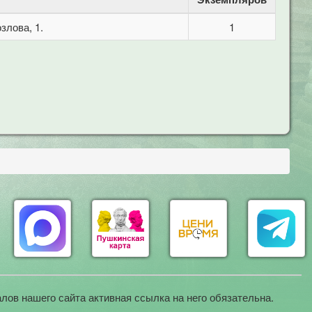
злова, 1.
1
лов нашего сайта активная ссылка на него обязательна.