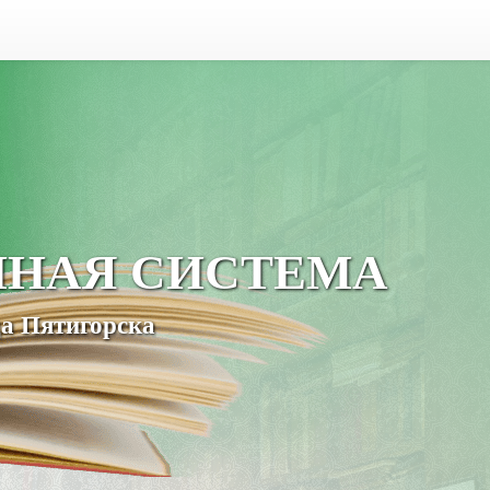
ЧНАЯ СИСТЕМА
а Пятигорска