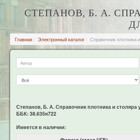
СТЕПАНОВ, Б. А. СП
Д
Главная
Электронный каталог
Справочник плотника и
Степанов, Б. А. Справочник плотника и столяра уч
ББК: 38.635я722
Имеется в наличии:
Филиал (отдел ЦГБ)