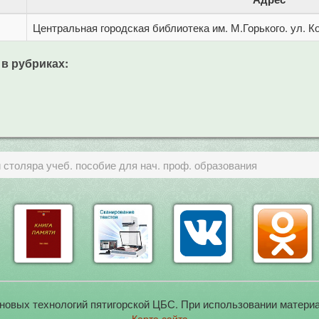
Центральная городская библиотека им. М.Горького. ул. Ко
 в рубриках:
 столяра учеб. пособие для нач. проф. образования
новых технологий пятигорской ЦБС. При использовании материа
Карта сайта