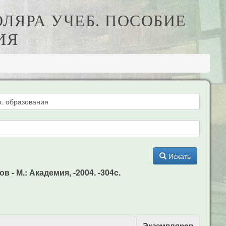
ОЛЯРА УЧЕБ. ПОСОБИЕ
ИЯ
Искать
 - М.: Академия, -2004. -304c.
Экземпляров