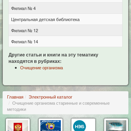
Филиал № 4
п
Центральная детская библиотека
п
Филиал № 12
у
Филиал № 14
п
Другие статьи и книги на эту тематику
находятся в рубриках:
Очищение организма
Главная
Электронный каталог
Очищение организма старинные и современные
методики