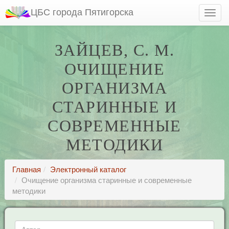
ЦБС города Пятигорска
ЗАЙЦЕВ, С. М.
ОЧИЩЕНИЕ
ОРГАНИЗМА
СТАРИННЫЕ И
СОВРЕМЕННЫЕ
МЕТОДИКИ
Главная
Электронный каталог
Очищение организма старинные и современные
методики