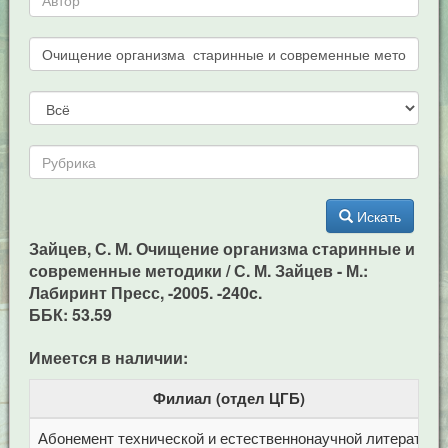
Искать
Зайцев, С. М. Очищение организма старинные и
современные методики / С. М. Зайцев - М.:
Лабиринт Пресс, -2005. -240c.
ББК: 53.59
Имеется в наличии:
Филиал (отдел ЦГБ)
Абонемент технической и естественнонаучной литерат
Ц