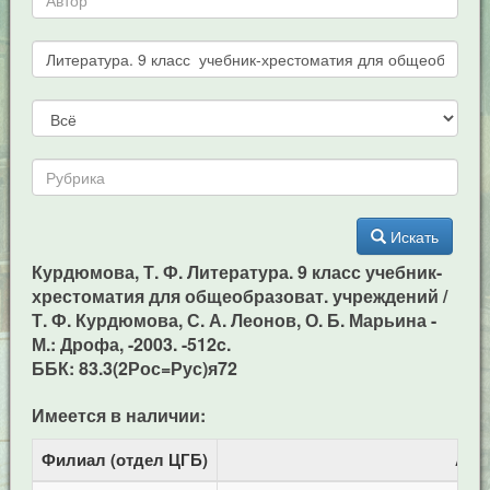
Искать
Курдюмова, Т. Ф. Литература. 9 класс учебник-
хрестоматия для общеобразоват. учреждений /
Т. Ф. Курдюмова, С. А. Леонов, О. Б. Марьина -
М.: Дрофа, -2003. -512c.
ББК: 83.3(2Рос=Рус)я72
Имеется в наличии:
Филиал (отдел ЦГБ)
Адр