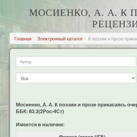
МОСИЕНКО, А. А. К 
РЕЦЕНЗ
Главная
Электронный каталог
К поэзии и прозе прика
Мосиенко, А. А. К поэзии и прозе прикасаясь очер
ББК: 83.3(2Рос-4Ст)
Имеется в наличии:
Филиал (отдел ЦГБ)