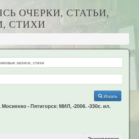
ЯСЬ ОЧЕРКИ, СТАТЬИ,
, СТИХИ
Искать
Мосиенко - Пятигорск: МИЛ, -2006. -330c. ил.
Экземпляров