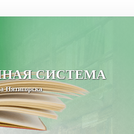
ЧНАЯ СИСТЕМА
а Пятигорска