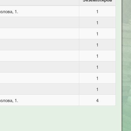
злова, 1.
1
1
1
1
1
1
1
1
злова, 1.
4