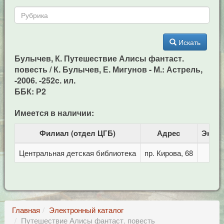
Искать
Булычев, К. Путешествие Алисы фантаст.
повесть / К. Булычев, Е. Мигунов - М.: Астрель,
-2006. -252c. ил.
ББК: Р2
Имеется в наличии:
Филиал (отдел ЦГБ)
Адрес
Экзе
Центральная детская библиотека
пр. Кирова, 68
Главная
Электронный каталог
Путешествие Алисы фантаст. повесть