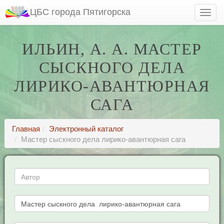
ЦБС города Пятигорска
ИЛЬИН, А. А. МАСТЕР
СЫСКНОГО ДЕЛА
ЛИРИКО-АВАНТЮРНАЯ
САГА
Главная
Электронный каталог
Мастер сыскного дела лирико-авантюрная сага