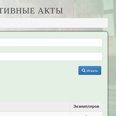
АТИВНЫЕ АКТЫ
Искать
Экземпляров