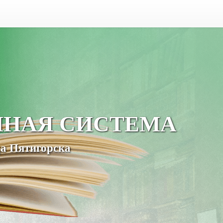
ЧНАЯ СИСТЕМА
а Пятигорска