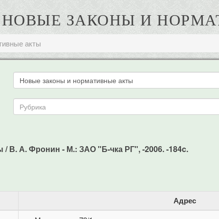
А. НОВЫЕ ЗАКОНЫ И НОРМ
тивные акты
В. А. Фронин - М.: ЗАО "Б-чка РГ", -2006. -184c.
Адрес