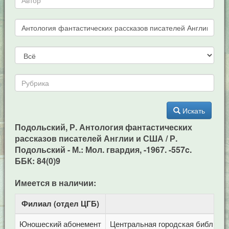
Искать
Подольский, Р. Антология фантастических
рассказов писателей Англии и США / Р.
Подольский - М.: Мол. гвардия, -1967. -557c.
ББК: 84(0)9
Имеется в наличии:
Филиал (отдел ЦГБ)
Ад
Юношеский абонемент
Центральная городская библиотека