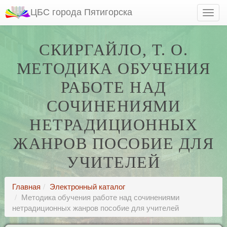
ЦБС города Пятигорска
СКИРГАЙЛО, Т. О.
МЕТОДИКА ОБУЧЕНИЯ
РАБОТЕ НАД
СОЧИНЕНИЯМИ
НЕТРАДИЦИОННЫХ
ЖАНРОВ ПОСОБИЕ ДЛЯ
УЧИТЕЛЕЙ
Главная
Электронный каталог
Методика обучения работе над сочинениями
нетрадиционных жанров пособие для учителей