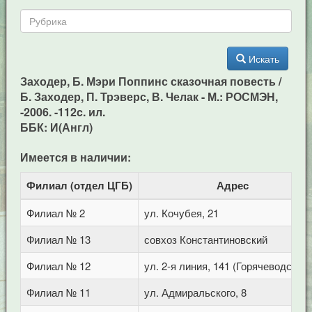
Искать
Заходер, Б. Мэри Поппинс сказочная повесть /
Б. Заходер, П. Трэверс, В. Челак - М.: РОСМЭН,
-2006. -112c. ил.
ББК: И(Англ)
Имеется в наличии:
Филиал (отдел ЦГБ)
Адрес
Филиал № 2
ул. Кочубея, 21
Филиал № 13
совхоз Константиновский
Филиал № 12
ул. 2-я линия, 141 (Горячеводск)
Филиал № 11
ул. Адмиральского, 8