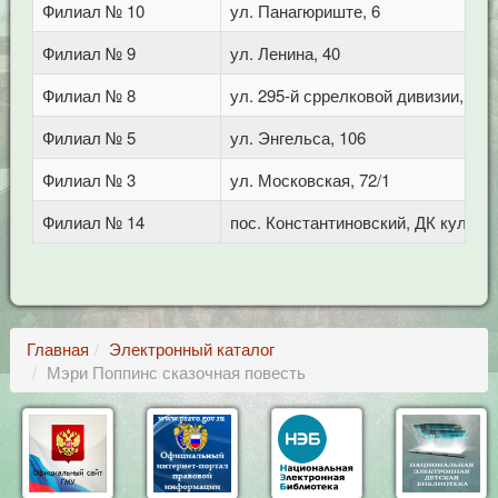
Филиал № 10
ул. Панагюриште, 6
Филиал № 9
ул. Ленина, 40
Филиал № 8
ул. 295-й сррелковой дивизии, 114
Филиал № 5
ул. Энгельса, 106
Филиал № 3
ул. Московская, 72/1
Филиал № 14
пос. Константиновский, ДК культу
Главная
Электронный каталог
Мэри Поппинс сказочная повесть