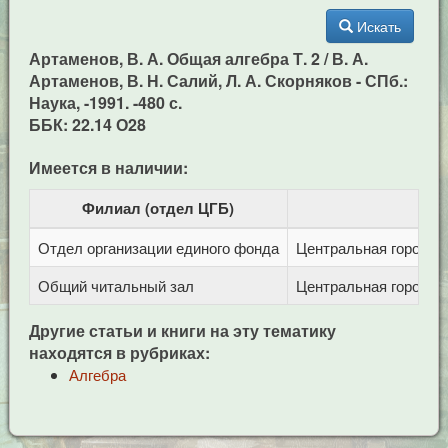
Искать
Артаменов, В. А. Общая алгебра Т. 2 / В. А.
Артаменов, В. Н. Салий, Л. А. Скорняков - СПб.:
Наука, -1991. -480 с.
ББК: 22.14 О28
Имеется в наличии:
Филиал (отдел ЦГБ)
Отдел организации единого фонда
Центральная городска
Общий читальный зал
Центральная городска
Другие статьи и книги на эту тематику
находятся в рубриках:
Алгебра