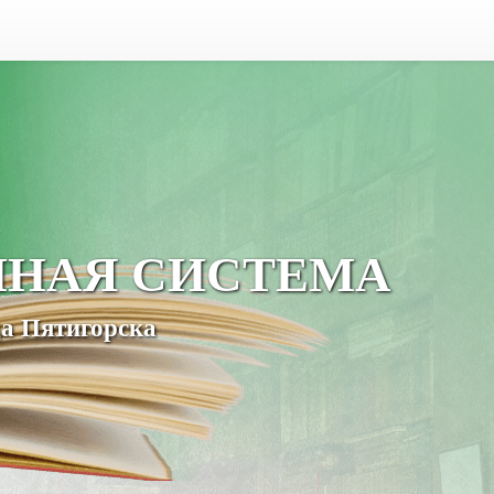
ЧНАЯ СИСТЕМА
а Пятигорска