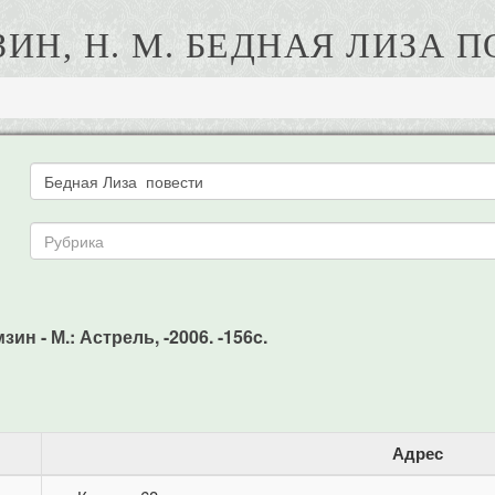
ИН, H. М. БЕДНАЯ ЛИЗА 
ин - М.: Астрель, -2006. -156c.
Адрес