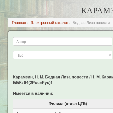
КАРАМЗ
Главная
Электронный каталог
Бедная Лиза повести
Карамзин, H. М. Бедная Лиза повести / H. М. Карамз
ББК: 84(2Рос=Рус)1
Имеется в наличии:
Филиал (отдел ЦГБ)