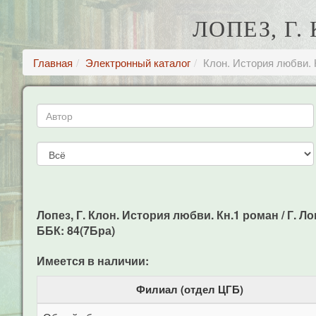
ЛОПЕЗ, Г
Главная
Электронный каталог
Клон. История любви. 
Лопез, Г. Клон. История любви. Кн.1 роман / Г. Лоп
ББК: 84(7Бра)
Имеется в наличии:
Филиал (отдел ЦГБ)