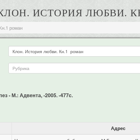
. КЛОН. ИСТОРИЯ ЛЮБВИ. К
Кн.1 роман
ез - М.: Адвента, -2005. -477c.
Адрес