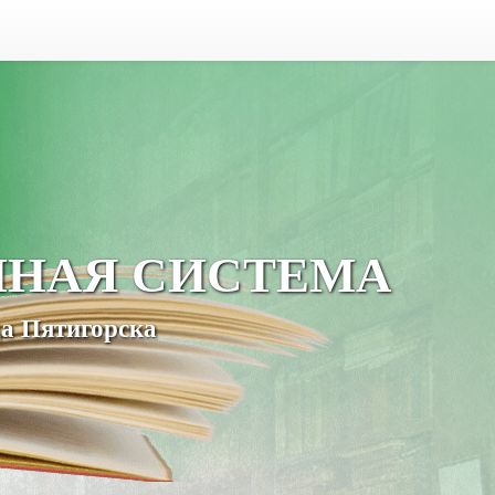
ЧНАЯ СИСТЕМА
а Пятигорска