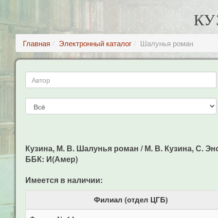
КУ
Главная
Электронный каталог
Шалунья роман
Кузина, М. В. Шалунья роман / М. В. Кузина, С. Энок
ББК: И(Амер)
Имеется в наличии:
Филиал (отдел ЦГБ)