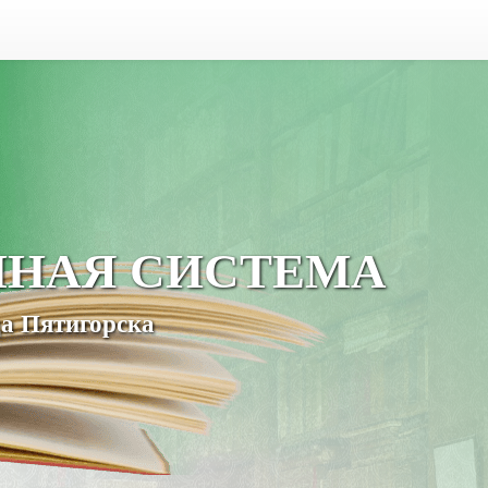
ЧНАЯ СИСТЕМА
а Пятигорска