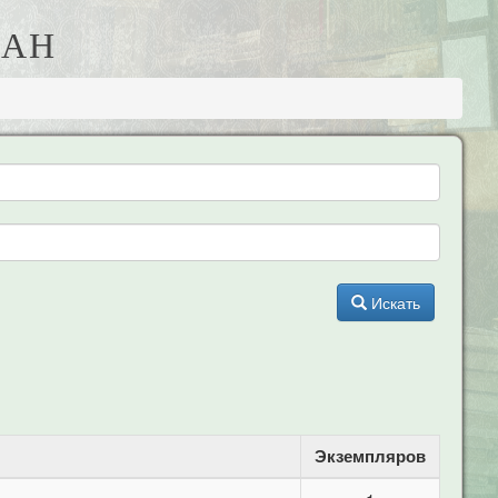
МАН
Искать
Экземпляров