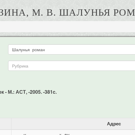
ЗИНА, М. В. ШАЛУНЬЯ РО
 - М.: АСТ, -2005. -381c.
Адрес