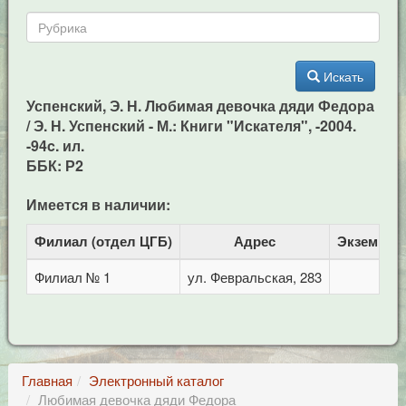
Искать
Успенский, Э. Н. Любимая девочка дяди Федора
/ Э. Н. Успенский - М.: Книги "Искателя", -2004.
-94c. ил.
ББК: Р2
Имеется в наличии:
Филиал (отдел ЦГБ)
Адрес
Экземпля
Филиал № 1
ул. Февральская, 283
1
Главная
Электронный каталог
Любимая девочка дяди Федора