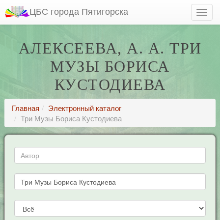
ЦБС города Пятигорска
АЛЕКСЕЕВА, А. А. ТРИ
МУЗЫ БОРИСА
КУСТОДИЕВА
Главная
Электронный каталог
Три Музы Бориса Кустодиева