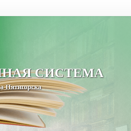
ЧНАЯ СИСТЕМА
а Пятигорска