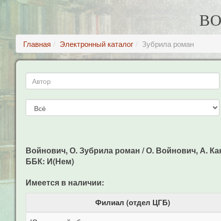
ВО
Главная
Электронный каталог
Зубрила роман
Войнович, О. Зубрила роман / О. Войнович, А. Кант
ББК: И(Нем)
Имеется в наличии:
Филиал (отдел ЦГБ)