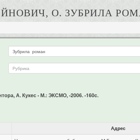
ЙНОВИЧ, О. ЗУБРИЛА РО
ора, А. Кукес - М.: ЭКСМО, -2006. -160c.
Адрес