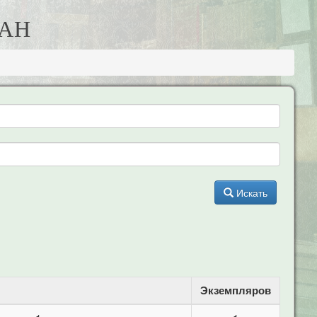
МАН
Искать
Экземпляров