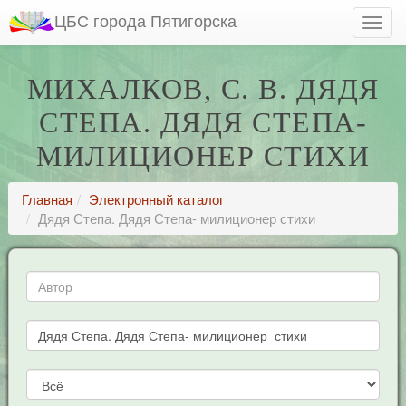
ЦБС города Пятигорска
МИХАЛКОВ, С. В. ДЯДЯ
СТЕПА. ДЯДЯ СТЕПА-
МИЛИЦИОНЕР СТИХИ
Главная
Электронный каталог
Дядя Степа. Дядя Степа- милиционер стихи