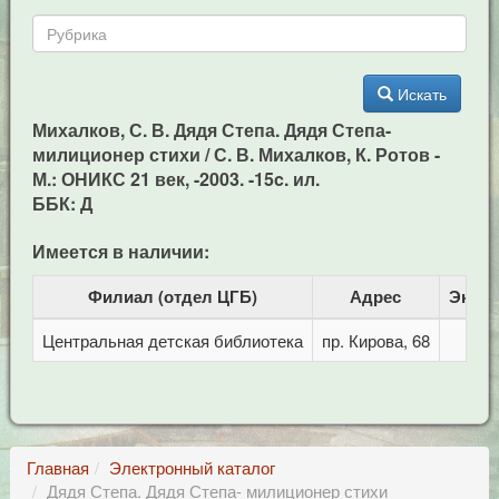
Искать
Михалков, С. В. Дядя Степа. Дядя Степа-
милиционер стихи / С. В. Михалков, К. Ротов -
М.: ОНИКС 21 век, -2003. -15c. ил.
ББК: Д
Имеется в наличии:
Филиал (отдел ЦГБ)
Адрес
Экзе
Центральная детская библиотека
пр. Кирова, 68
Главная
Электронный каталог
Дядя Степа. Дядя Степа- милиционер стихи