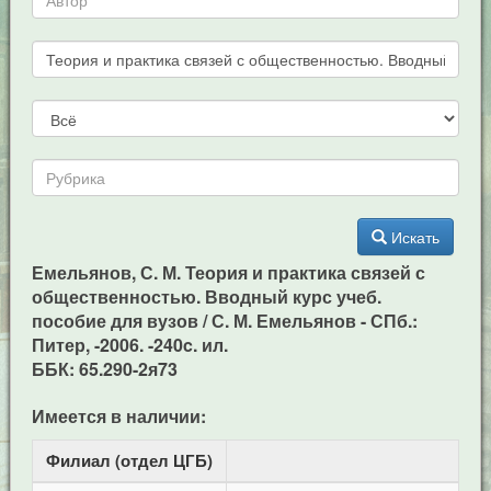
Искать
Емельянов, С. М. Теория и практика связей с
общественностью. Вводный курс учеб.
пособие для вузов / С. М. Емельянов - СПб.:
Питер, -2006. -240c. ил.
ББК: 65.290-2я73
Имеется в наличии:
Филиал (отдел ЦГБ)
Ад