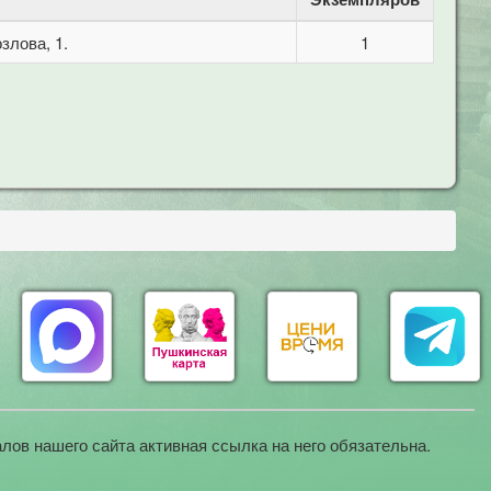
злова, 1.
1
лов нашего сайта активная ссылка на него обязательна.