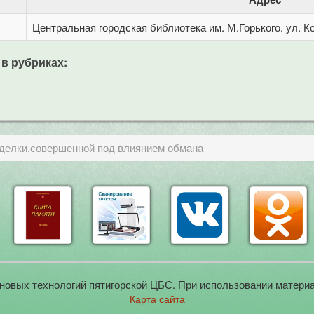
Центральная городская библиотека им. М.Горького. ул. Ко
 в рубриках:
делки,совершенной под влиянием обмана
новых технологий пятигорской ЦБС. При использовании материа
Карта сайта