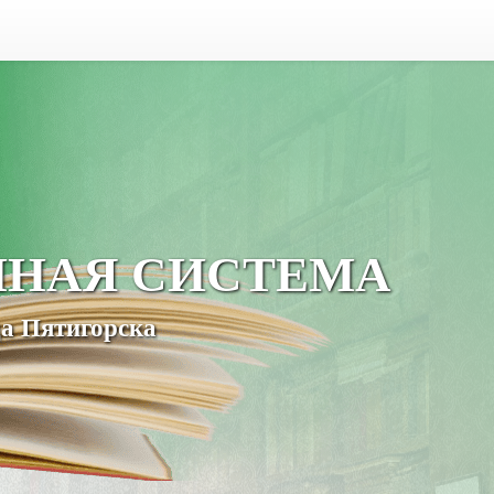
ЧНАЯ СИСТЕМА
а Пятигорска