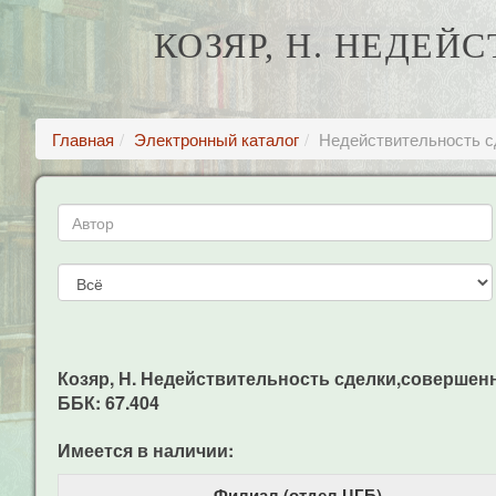
КОЗЯР, Н. НЕДЕ
Главная
Электронный каталог
Недействительность с
Козяр, Н. Недействительность сделки,совершенной
ББК: 67.404
Имеется в наличии:
Филиал (отдел ЦГБ)