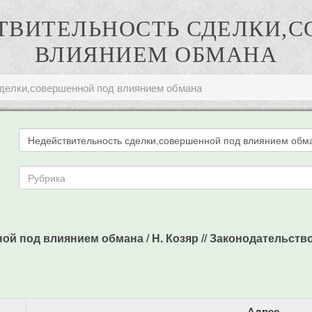
ЙСТВИТЕЛЬНОСТЬ СДЕЛКИ,
ВЛИЯНИЕМ ОБМАНА
делки,совершенной под влиянием обмана
 под влиянием обмана / Н. Козяр // Законодательство и 
Адрес